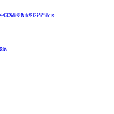
年度中国药品零售市场畅销产品”奖
量发展