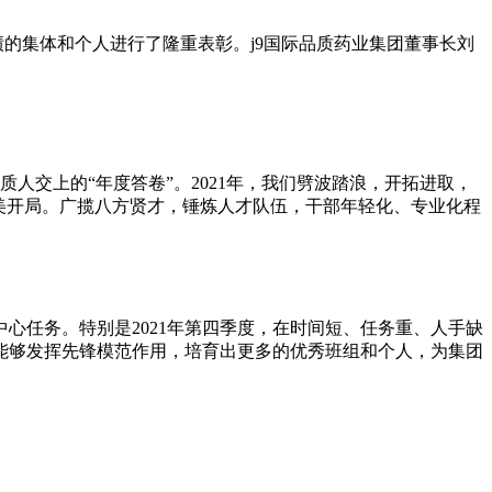
绩的集体和个人进行了隆重表彰。j9国际品质药业集团董事长刘
的“年度答卷”。2021年，我们劈波踏浪，开拓进取，
五”完美开局。广揽八方贤才，锤炼人才队伍，干部年轻化、专业化程
。特别是2021年第四季度，在时间短、任务重、人手缺
能够发挥先锋模范作用，培育出更多的优秀班组和个人，为集团