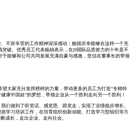
业、不辞辛苦的工作精神深深感动；她很庆幸能够在这样一个充
突破。优秀员工代表杨娟表示，在j9国际品质效力的十年是不
于能够和公司共同发展充满自豪与感激，坚信在董事长的带领
：，并希望大家充分发挥榜样的力量，带动更多的员工为打造“专精特
的目标和“健康中国娃”的梦想，带领企业从一个胜利走向另一个胜利！
到了听党话、感党恩、跟党走，实现了业绩稳步增长。
将狠抓学习培训工作，在培育组织创新动能、打造学习型组织等方
，走出企业、走向社会。