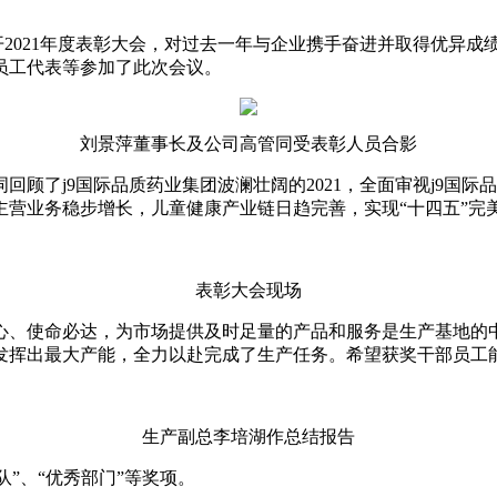
021年度表彰大会，对过去一年与企业携手奋进并取得优异成
工代表等参加了此次会议。
刘景萍董事长及公司高管同受表彰人员合影
际品质药业集团波澜壮阔的2021，全面审视j9国际品质人交上
力，主营业务稳步增长，儿童健康产业链日趋完善，实现“十四
表彰大会现场
使命必达，为市场提供及时足量的产品和服务是生产基地的中心任务
，发挥出最大产能，全力以赴完成了生产任务。希望获奖干部员工
生产副总李培湖作总结报告
、“优秀部门”等奖项。