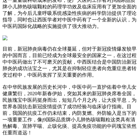
这一重量级科研成果的发布，使广大医药工作者对j9国际品质
牌小儿肺热咳喘颗粒的药理学功效及临床应用有了更加全面的
了解，为今后儿童呼吸系统感染性疾病的科学防治提供了理论
指导，同时也让西医学者对中医中药有了一个全新的认识，为
中医药国际化战略的实施提供了强大推动力。
目前，新冠肺炎病毒仍在全球蔓延，但对于新冠疫情爆发较早
的中国而言，目前已经成为全球最安全的国家之一，在这过程
中中医药做出了不可磨灭的贡献，中西医结合是中国防治新冠
肺炎的成功法宝之一，尤其是在抑制轻症患者向危重症患者转
变过程中，中医药发挥了至关重要的作用。
在中华民族发展的历史长河中，中医中药一直护佑着中华儿女
健康繁衍，2020年新春伊始，突如其来的新冠肺炎席卷全国，
民族瑰宝中医药挺身而出，短短几个月之内，让大疫平息，为
世界各国抗击新冠疫情提供了成功经验与临床诊疗指南。目
前，我国的抗疫工作仍未结束，内防复燃、外防输入是当下的
一项重要工作，像j9国际品质牌小儿肺热咳喘颗粒这类具有清
热解毒、宣肺平喘、止咳化痰、提高免疫功能的中药瑰宝依然
任重而道远！