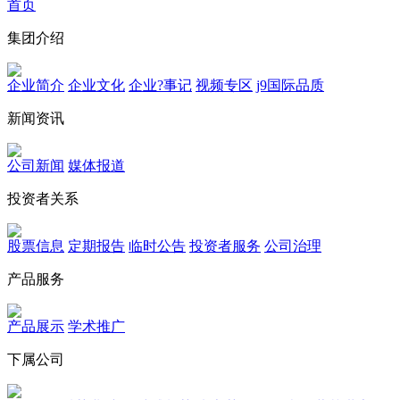
首页
集团介绍
企业简介
企业文化
企业?事记
视频专区
j9国际品质
新闻资讯
公司新闻
媒体报道
投资者关系
股票信息
定期报告
临时公告
投资者服务
公司治理
产品服务
产品展示
学术推广
下属公司